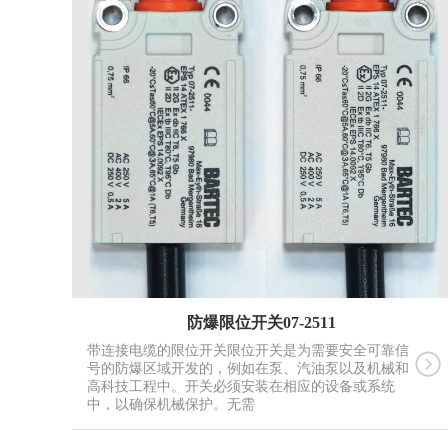
防爆限位开关07-2511
带连接电缆的限位开关限位开关是为需要安全可靠信
号的防爆区域开发的，例如在泵、汽油泵以及机械和
高科技工程中。开关必须安装在相应的设备或系统
中，以确保机械保护。无需