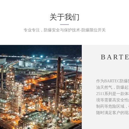
关于我们
专业专注，防爆安全与保护技术-防爆限位开关
BAR
作为BARTEC
油天然气，防爆起
2511系列是一
境等需要高安全性
制药等危险区域，确
随时满足客户的现场使